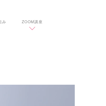
組み
ZOOM講座