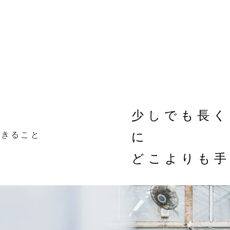
少しでも長
できること
に
どこよりも手