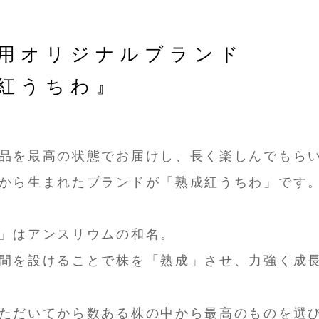
用オリジナルブランド
紅うちわ』
品を最高の状態でお届けし、長く楽しんでもら
から生まれたブランドが「熟成紅うちわ」です
」はアンスリウムの和名。
間を設けることで株を「熟成」させ、力強く成
ただいてから数ある株の中から最高のものを選