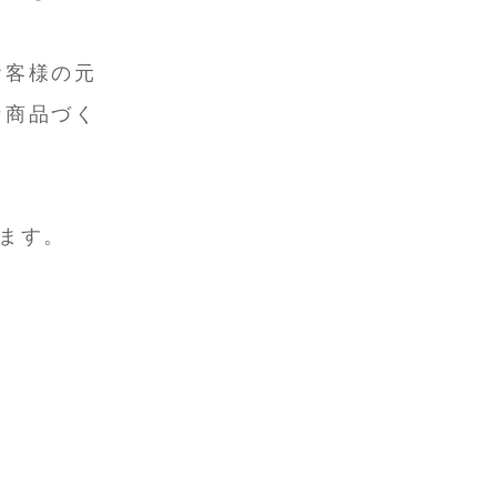
お客様の元
な商品づく
ます。