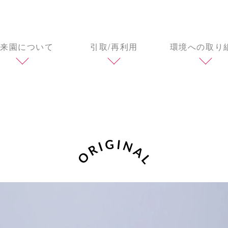
来園について
引取/再利用
環境への取り