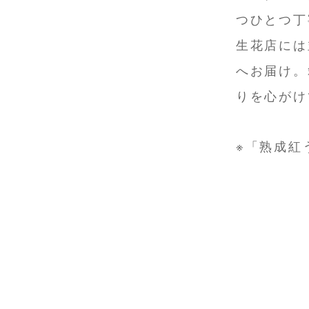
つひとつ丁
生花店には
へお届け。
りを心がけ
※「熟成紅