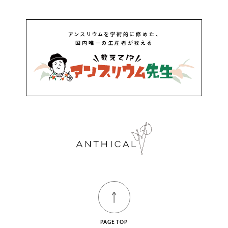
アンスリウムを学術的に修めた、
国内唯一の生産者が教える
PAGE TOP