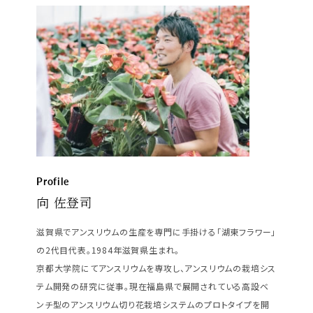
Profile
向 佐登司
滋賀県でアンスリウムの生産を専門に手掛ける「湖東フラワー」
の2代目代表。1984年滋賀県生まれ。
京都大学院にてアンスリウムを専攻し、アンスリウムの栽培シス
テム開発の研究に従事。現在福島県で展開されている高設ベ
ンチ型のアンスリウム切り花栽培システムのプロトタイプを開