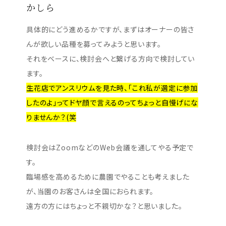
かしら
具体的にどう進めるかですが、まずはオーナーの皆さ
んが欲しい品種を募ってみようと思います。
それをベースに、検討会へと繋げる方向で検討してい
ます。
生花店でアンスリウムを見た時、「これ私が選定に参加
したのよ」ってドヤ顔で言えるのってちょっと自慢げにな
りませんか？(笑
検討会はZoomなどのWeb会議を通してやる予定で
す。
臨場感を高めるために農園でやることも考えました
が、当園のお客さんは全国におられます。
遠方の方にはちょっと不親切かな？と思いました。