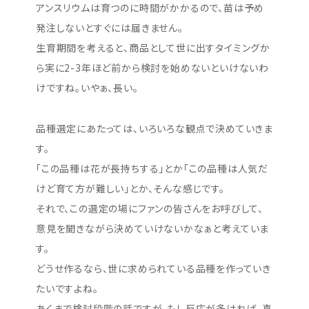
アンスリウムは育つのに時間がかかるので、苗は予め
発注しないとすぐには届きません。
生育期間を考えると、商品として世に出すタイミングか
ら実に2-3年ほど前から検討を始めないといけないわ
けですね。いやぁ、長い。
品種選定にあたっては、いろいろな観点で決めていきま
す。
「この品種は花が長持ちする」とか「この品種は人気だ
けど育て方が難しい」とか、そんな感じです。
それで、この選定の場にファンの皆さんをお呼びして、
意見を聞きながら決めていけないかなぁと考えていま
す。
どうせ作るなら、世に求められている品種を作っていき
たいですよね。
あくまで検討段階の話ですが、もし反応が多ければ、真