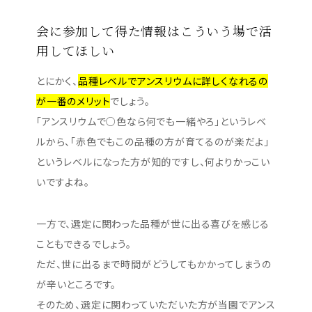
会に参加して得た情報はこういう場で活
用してほしい
とにかく、
品種レベルでアンスリウムに詳しくなれるの
が一番のメリット
でしょう。
「アンスリウムで○色なら何でも一緒やろ」というレベ
ルから、「赤色でもこの品種の方が育てるのが楽だよ」
というレベルになった方が知的ですし、何よりかっこい
いですよね。
一方で、選定に関わった品種が世に出る喜びを感じる
こともできるでしょう。
ただ、世に出るまで時間がどうしてもかかってしまうの
が辛いところです。
そのため、選定に関わっていただいた方が当園でアンス