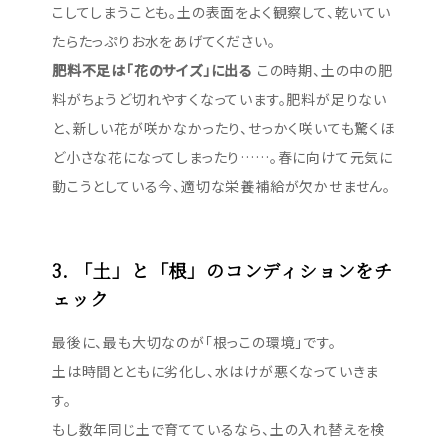
こしてしまうことも。土の表面をよく観察して、乾いてい
たらたっぷりお水をあげてください。
肥料不足は「花のサイズ」に出る
この時期、土の中の肥
料がちょうど切れやすくなっています。肥料が足りない
と、新しい花が咲かなかったり、せっかく咲いても驚くほ
ど小さな花になってしまったり……。春に向けて元気に
動こうとしている今、適切な栄養補給が欠かせません。
3. 「土」と「根」のコンディションをチ
ェック
最後に、最も大切なのが「根っこの環境」です。
土は時間とともに劣化し、水はけが悪くなっていきま
す。
もし数年同じ土で育てているなら、土の入れ替えを検