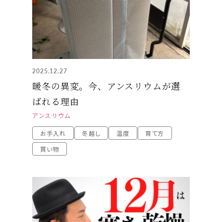
2025.12.27
暖冬の異変。今、アンスリウムが選
ばれる理由
アンスリウム
お手入れ
冬越し
温度
育て方
買い物