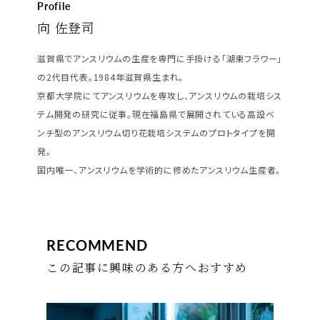
Profile
向 佐登司
滋賀県でアンスリウムの生産を専門に手掛ける「湖東フラワー」
の2代目代表。1984年滋賀県生まれ。
京都大学院にてアンスリウムを専攻し、アンスリウムの栽培シス
テム開発の研究に従事。現在福島県で展開されている高設ベ
ンチ型のアンスリウム切り花栽培システムのプロトタイプを開
発。
国内唯一、アンスリウムを学術的に修めたアンスリウム生産者。
RECOMMEND
この記事に興味のある方へおすすめ