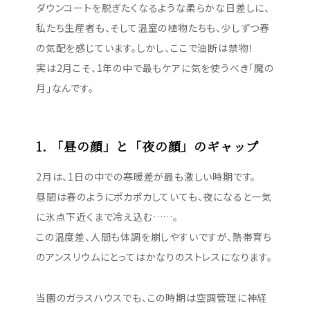
ダウンコートを脱ぎたくなるような柔らかな日差しに、
私たち生産者も、そして温室の植物たちも、少しずつ春
の気配を感じています。しかし、ここで油断は禁物！
実は2月こそ、1年の中で最もケアに気を使うべき「魔の
月」なんです。
1. 「昼の顔」と「夜の顔」のギャップ
2月は、1日の中での寒暖差が最も激しい時期です。
昼間は春のようにポカポカしていても、夜になると一気
に氷点下近くまで冷え込む……。
この温度差、人間も体調を崩しやすいですが、熱帯育ち
のアンスリウムにとってはかなりのストレスになります。
当園のガラスハウスでも、この時期は空調管理に神経