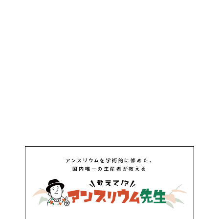
アンスリウムを学術的に修めた、
国内唯一の生産者が教える