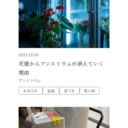
2025.12.02
花屋からアンスリウムが消えていく
理由
アンスリウム
お手入れ
温度
育て方
買い物