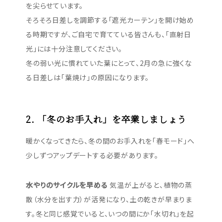
を尖らせています。
そろそろ日差しを調節する「遮光カーテン」を開け始め
る時期ですが、ご自宅で育てている皆さんも、「直射日
光」には十分注意してください。
冬の弱い光に慣れていた葉にとって、2月の急に強くな
る日差しは「葉焼け」の原因になります。
2. 「冬のお手入れ」を卒業しましょう
暖かくなってきたら、冬の間のお手入れを「春モード」へ
少しずつアップデートする必要があります。
水やりのサイクルを早める
気温が上がると、植物の蒸
散（水分を出す力）が活発になり、土の乾きが早まりま
す。冬と同じ感覚でいると、いつの間にか「水切れ」を起