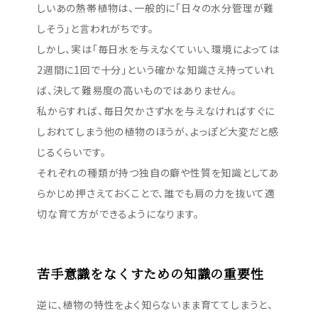
しいあの熱帯植物は、一般的に「日々の水分管理が難
しそう」と言われがちです。
しかし、実は「毎日水を与えなくていい、環境によっては
2週間に1回で十分」という確かな知識さえ持っていれ
ば、決して難易度の高いものではありません。
私からすれば、毎日欠かさず水を与えなければすぐに
しおれてしまう他の植物のほうが、よっぽど大変だと感
じるくらいです。
それぞれの種類が持つ独自の癖や性質を知識としてあ
らかじめ押さえておくことで、誰でも肩の力を抜いて適
切な育て方ができるようになります。
苦手意識をなくすための知識の重要性
逆に、植物の特性をよく知らないまま育ててしまうと、