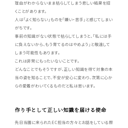
理由がわからないまま枯らしてしまう悲しい結果を招
くことがあります。
人は「よく知らない」ものを「嫌い・苦手」と感じてしまい
がちです。
事前の知識がない状態で枯らしてしまうと、「私には手
に負えないから、もう育てるのはやめよう」と敬遠して
しまう可能性もあります。
これは非常にもったいないことです。
どんなことでもそうですが、正しい知識を得て対象の本
当の姿を知ることで、不安が安心に変わり、次第に心か
らの愛着がわいてくるものだと私は思います。
作り手として正しい知識を届ける使命
先日当園に来られたEC担当の方々とお話をしている際