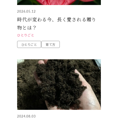
2026.05.12
時代が変わる今、長く愛される贈り
物とは？
ひとりごと
ひとりごと
育て方
2024.08.03