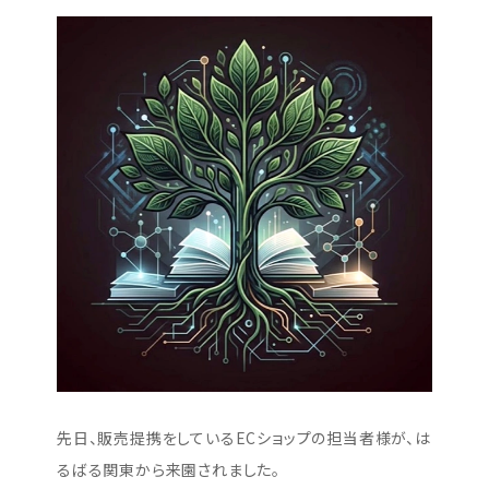
先日、販売提携をしているECショップの担当者様が、は
るばる関東から来園されました。