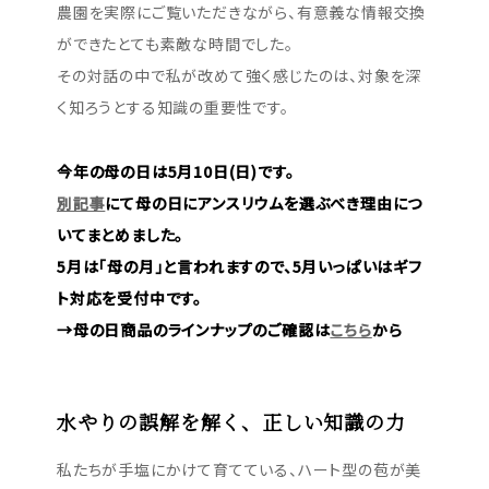
農園を実際にご覧いただきながら、有意義な情報交換
ができたとても素敵な時間でした。
その対話の中で私が改めて強く感じたのは、対象を深
く知ろうとする知識の重要性です。
今年の母の日は5月10日(日)です。
別記事
にて母の日にアンスリウムを選ぶべき理由につ
いてまとめました。
5月は｢母の月｣と言われますので、5月いっぱいはギフ
ト対応を受付中です。
→母の日商品のラインナップのご確認は
こちら
から
水やりの誤解を解く、正しい知識の力
私たちが手塩にかけて育てている、ハート型の苞が美