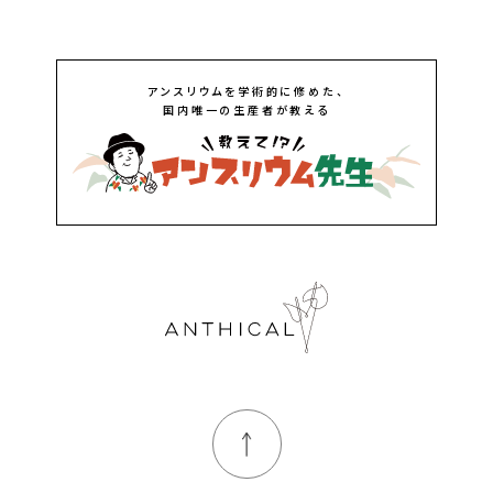
アンスリウムを学術的に修めた、
国内唯一の生産者が教える