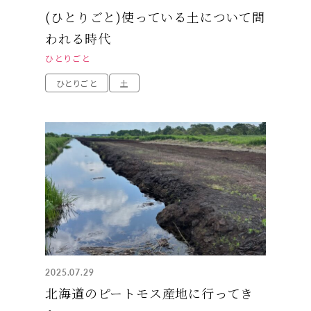
(ひとりごと)使っている土について問
われる時代
ひとりごと
ひとりごと
土
2025.07.29
北海道のピートモス産地に行ってき