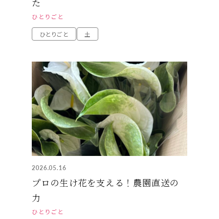
た
ひとりごと
ひとりごと
土
2026.05.16
プロの生け花を支える！農園直送の
力
ひとりごと