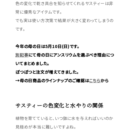
色の変化で乾き具合を知らせてくれるサスティーは非
常に優秀なアイテムです。
でも実は使い方次第で結果が大きく変わってしまうの
です。
今年の母の日は5月10日(日)です。
別記事
にて母の日にアンスリウムを選ぶべき理由につ
いてまとめました。
ぽつぽつと注文が増えてきました。
→母の日商品のラインナップのご確認は
こちら
から
サスティーの色変化と水やりの関係
植物を育てていると、いつ鉢に水を与えればいいのか
見極めが本当に難しいですよね。