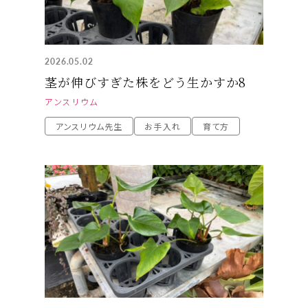
2026.05.02
茎が伸びすぎた株をどう生かすか8
アンスリウム
アンスリウム先生
お手入れ
育て方