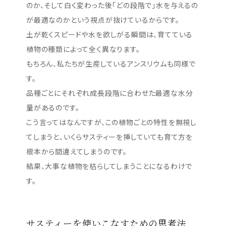
のか、そして白く変わった後「どの段階で」水を与えるの
が最適なのかという視点が抜けているからです。
土が乾くスピードや水を欲しがる瞬間は、育てている
植物の種類によって全く異なります。
もちろん、私たちが生産しているアンスリウムも同様で
す。
品種ごとにそれぞれ成長段階に合わせた最適な水分
量があるのです。
こう言ってはなんですが、この植物ごとの特性を無視し
てしまうと、いくらサスティーを挿していても育て方を
根本から間違えてしまうのです。
結果、大事な植物を枯らしてしまうことになるわけで
す。
サスティーを使いこなすための思考法