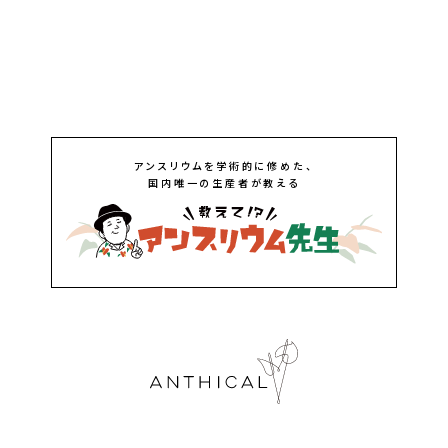
アンスリウムを学術的に修めた、
国内唯一の生産者が教える