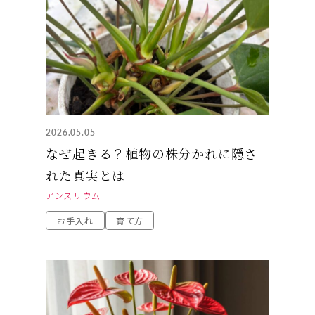
2026.05.05
なぜ起きる？植物の株分かれに隠さ
れた真実とは
アンスリウム
お手入れ
育て方