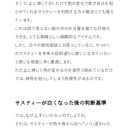
そこで、土に挿しておくだけで色の変化で乾き具合を知
らせてくれるサスティーを利用する方が最近とても増え
ています。
これは目で見えない鉢の中の水分量を誰でも可視化
できる、とても素晴らしい画期的なアイテムです。
しかし、日々の栽培相談にお答えしていると、せっかく
のサスティーを本来の目的通りに使いこなせていない
と感じる場面に多く遭遇します。
ただ土に挿して色が変わるのを漫然と眺めているだけ
では、植物を枯らしてしまう危険性があるのです。
サスティーが白くなった後の判断基準
では、なぜ上手くいかないのでしょうか。
それは、サスティーの色が青から白へ「いつ」変わった