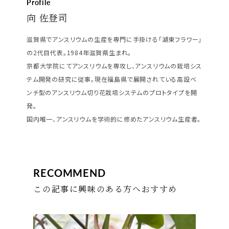
Profile
向 佐登司
滋賀県でアンスリウムの生産を専門に手掛ける「湖東フラワー」
の2代目代表。1984年滋賀県生まれ。
京都大学院にてアンスリウムを専攻し、アンスリウムの栽培シス
テム開発の研究に従事。現在福島県で展開されている高設ベ
ンチ型のアンスリウム切り花栽培システムのプロトタイプを開
発。
国内唯一、アンスリウムを学術的に修めたアンスリウム生産者。
RECOMMEND
この記事に興味のある方へおすすめ