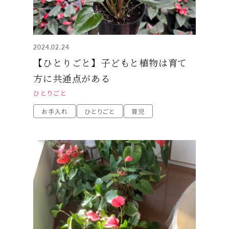
2024.02.24
【ひとりごと】子どもと植物は育て
方に共通点がある
ひとりごと
お手入れ
ひとりごと
育児