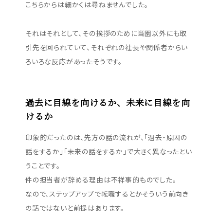
こちらからは細かくは尋ねませんでした。
それはそれとして、その挨拶のために当園以外にも取
引先を回られていて、それぞれの社長や関係者からい
ろいろな反応があったそうです。
過去に目線を向けるか、未来に目線を向
けるか
印象的だったのは、先方の話の流れが、「過去・原因の
話をするか」「未来の話をするか」で大きく異なったとい
うことです。
件の担当者が辞める理由は不祥事的ものでした。
なので、ステップアップで転職するとかそういう前向き
の話ではないと前提はあります。