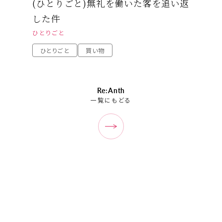
(ひとりごと)無礼を働いた客を追い返
した件
ひとりごと
ひとりごと
買い物
Re:Anth
一覧にもどる