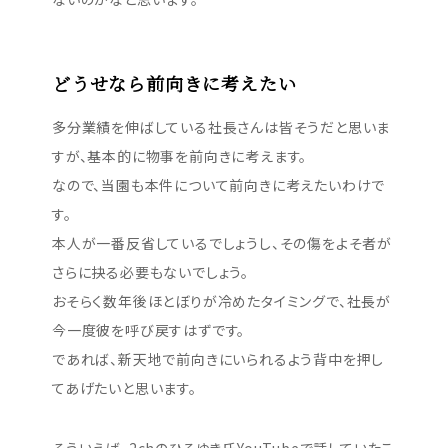
どうせなら前向きに考えたい
多分業績を伸ばしている社長さんは皆そうだと思いま
すが、基本的に物事を前向きに考えます。
なので、当園も本件について前向きに考えたいわけで
す。
本人が一番反省しているでしょうし、その傷をよそ者が
さらに抉る必要もないでしょう。
おそらく数年後ほとぼりが冷めたタイミングで、社長が
今一度彼を呼び戻すはずです。
であれば、新天地で前向きにいられるよう背中を押し
てあげたいと思います。
そういえば、2chのひろゆき氏YouTubeで話していたこ